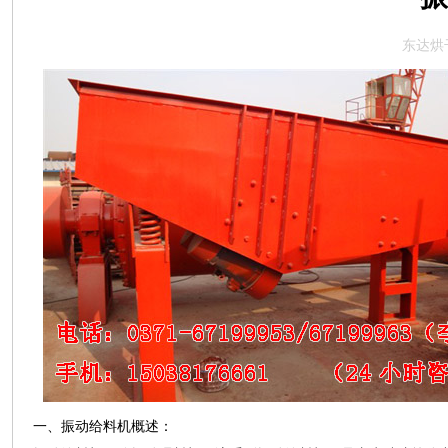
东达烘
一、振动给料机概述：