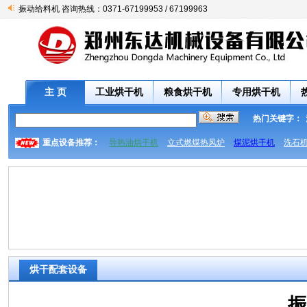
振动给料机 咨询热线：0371-67199953 / 67199963
主 页
工业烘干机
粮食烘干机
专用烘干机
热门关键字：
重点设备推荐：
导热油烘干机
立式燃煤热风炉
煤泥烘干机
洗石
烘干配套设备
振