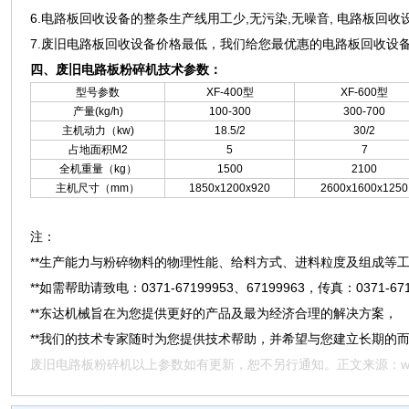
6.电路板回收设备的整条生产线用工少,无污染,无噪音, 电路板回
7.废旧电路板回收设备价格最低，我们给您最优惠的电路板回收设
四、废旧电路板粉碎机技术参数：
型号参数
XF-400型
XF-600型
产量(kg/h)
100-300
300-700
主机动力（kw)
18.5/2
30/2
占地面积M2
5
7
全机重量（kg）
1500
2100
主机尺寸（mm）
1850x1200x920
2600x1600x1250
注：
**生产能力与粉碎物料的物理性能、给料方式、进料粒度及组成等
**如需帮助请致电：0371-67199953、67199963，传真：0371-67
**东达机械旨在为您提供更好的产品及最为经济合理的解决方案，
**我们的技术专家随时为您提供技术帮助，并希望与您建立长期的
废旧电路板粉碎机
以上参数如有更新，恕不另行通知。正文来源：
w