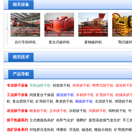
相关设备
机
自行车粉碎机
复合式破碎机
废钢破碎机
鄂式破
相关技术
产品导航
专业烘干设备
导热油烘干机
转鼓烘干机
转筒烘干机
网带式烘干机
滚筒烘干
工业烘干设备
间接复合干燥器
煤泥烘干机
木材烘干机
矿渣烘干机
粉煤灰烘
机
复合肥烘干机
矿用烘干机
果渣烘干机
褐煤烘干机
水泥烘干机
球团烘干
农业烘干设备
粮食烘干机
玉米烘干机
水稻烘干机
鸡粪烘干机
饲料烘干机
牛
烘干热源系列
立式燃煤热风炉
秸秆气化炉
沸腾炉
新型高效煤气发生炉
手工
选矿设备系列
对辊挤压造粒机
球磨机
浮选机
磁选机
螺旋分级机
矿用搅拌桶