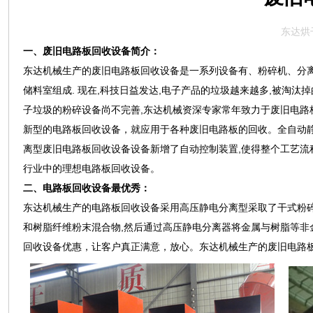
东达烘
一、废旧电路板回收设备简介：
东达机械生产的废旧电路板回收设备是一系列设备有、粉碎机、分
储料室组成. 现在,科技日益发达,电子产品的垃圾越来越多,被淘汰
子垃圾的粉碎设备尚不完善,东达机械资深专家常年致力于废旧电
新型的电路板回收设备，就应用于各种废旧电路板的回收。全自动静电
离型废旧电路板回收设备设备新增了自动控制装置,使得整个工艺流程
行业中的理想电路板回收设备。
二、电路板回收设备最优秀：
东达机械生产的电路板回收设备采用高压静电分离型采取了干式粉
和树脂纤维粉末混合物,然后通过高压静电分离器将金属与树脂等非
回收设备优惠，让客户真正满意，放心。东达机械生产的废旧电路