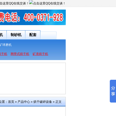
机
制砂机
配套
矿球磨机
烘干机
网带式烘干机
矿渣烘干机
位置：
首页
»
产品中心
»
烘干破碎设备
» 正文