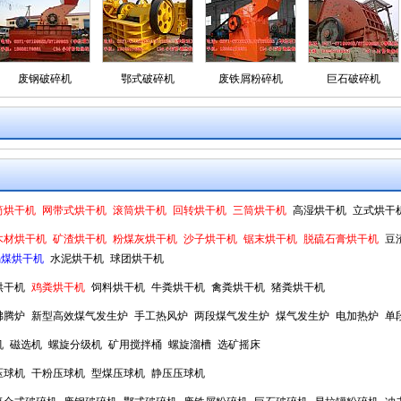
废钢破碎机
鄂式破碎机
废铁屑粉碎机
巨石破碎机
筒烘干机
网带式烘干机
滚筒烘干机
回转烘干机
三筒烘干机
高湿烘干机
立式烘干
木材烘干机
矿渣烘干机
粉煤灰烘干机
沙子烘干机
锯末烘干机
脱硫石膏烘干机
豆
褐煤烘干机
水泥烘干机
球团烘干机
烘干机
鸡粪烘干机
饲料烘干机
牛粪烘干机
禽粪烘干机
猪粪烘干机
沸腾炉
新型高效煤气发生炉
手工热风炉
两段煤气发生炉
煤气发生炉
电加热炉
单
机
磁选机
螺旋分级机
矿用搅拌桶
螺旋溜槽
选矿摇床
压球机
干粉压球机
型煤压球机
静压压球机