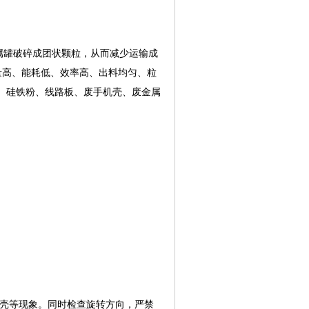
罐破碎成团状颗粒，从而减少运输成
量高、能耗低、效率高、出料均匀、粒
、硅铁粉、线路板、废手机壳、废金属
碰壳等现象。同时检查旋转方向，严禁