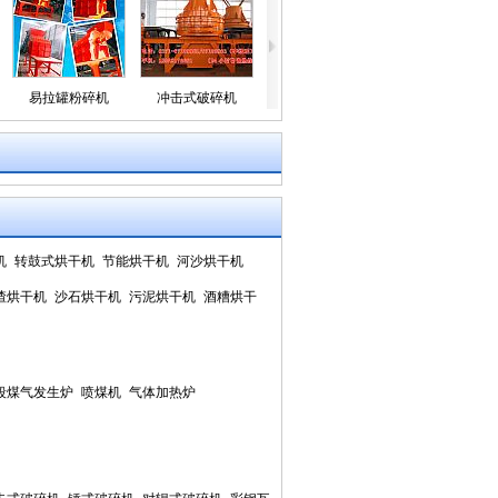
易拉罐粉碎机
冲击式破碎机
锤式破碎机
对辊式破碎机
机
转鼓式烘干机
节能烘干机
河沙烘干机
渣烘干机
沙石烘干机
污泥烘干机
酒糟烘干
段煤气发生炉
喷煤机
气体加热炉