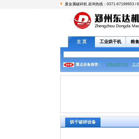
废金属破碎机 咨询热线：0371-67199953 / 6
主 页
工业烘干机
粮
重点设备推荐：
导热油烘干机
立
烘干破碎设备