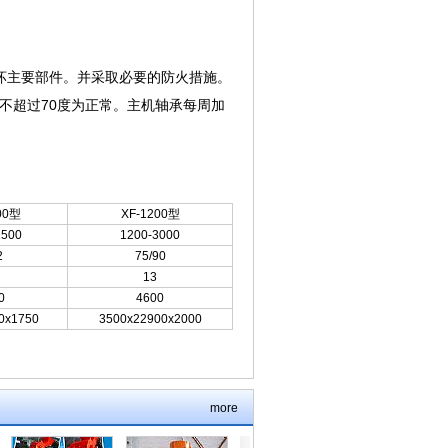
坏主要部件。并采取必要的防火措施。
不超过70度为正常。主机轴承每周加
00型
XF-1200型
1500
1200-3000
2
75/90
13
0
4600
0x1750
3500x22900x2000
more