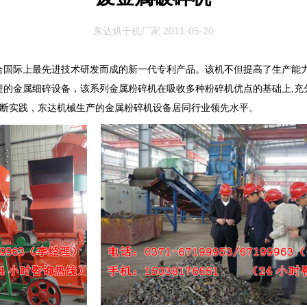
东达烘干机厂家
2011-05-20
际上最先进技术研发而成的新一代专利产品。该机不但提高了生产能力
进的金属细碎设备，该系列金属粉碎机在吸收多种粉碎机优点的基础上,充
不断实践，东达机械生产的金属粉碎机设备居同行业领先水平。